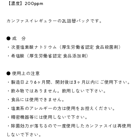
【濃度】200ppm
カンファスイレギュラーの2L詰替パックです。
● 成 分
・次亜塩素酸ナトリウム（厚生労働省認定 食品殺菌剤）
・希塩酸（厚生労働省認定 食品添加剤）
● 使用上の注意
・製造日より6ヶ月間、開封後は3ヶ月以内にご使用下さい。
・飲み物ではありません。飲用しないで下さい。
・食品には使用できません。
・塩素系のアレルギーの方は使用をお控えください。
・精密機器等には使用しないで下さい。
・除菌効力が落ちるので一度使用したカンファスイは再使用
しないで下さい。